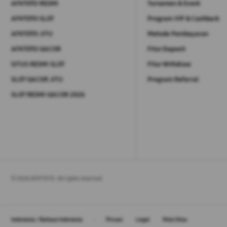
AFKTOTO RESMI
Turnamen & Event
AFKTOTO SLOT
Program VIP & Cashback
AFKTOTO JITU
Metode Pembayaran
AFKTOTO GACOR
Fitur Deposit
SITUS RESMI SLOT
Fitur Withdraw
SLOT GACOR JITU
Program Referral
SLOT RESMI GACOR 2026
© 2026 AFKTOTO. All rights reserved.
Privasi
Legal
Peta Situs
Indonesia / Bahasa Indonesia