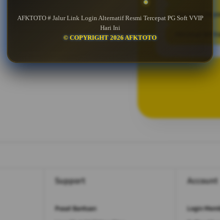
Minimal Depos
AFKTOTO # Jalur Link Login Alternatif Resmi Tercepat PG Soft VVIP
Hari Ini
Minimal With
© COPYRIGHT 2026 AFKTOTO
Support
Account
Pusat Bantuan
Login Mem