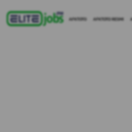
Skip
to
content
AFKTOTO
AFKTOTO RESMI